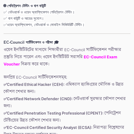
🌐 পেনিট্রেশন টেস্টিং ও বাগ বাউন্টি
✅ নেটওয়ার্ক ও ওয়েব অ্যাপ্লিকেশন পেনিট্রেশন টেস্টিং।
✅ বাগ বাউন্টি ও আয়ের সুযোগ।
✅ওয়েব অ্যাপ্লিকেশন, নেটওয়ার্ক ও মোবাইল সিকিউরিটি টেস্টিং।
EC-Council সার্টিফিকেশন ও পরীক্ষা 🎓
ওয়েব ইনস্টিটিউটের মাধ্যমে শিক্ষার্থীরা EC-Council সার্টিফিকেশন পরীক্ষার
প্রস্তুতি নিতে পারেন এবং ওয়েব ইনস্টিটিউট সরাসরি
EC-Council Exam
Voucher
বিক্রয় করে থাকে।
জনপ্রিয় EC-Council সার্টিফিকেশনসমূহ:
✅
Certified Ethical Hacker (CEH):
এথিক্যাল হ্যাকিংয়ের মৌলিক ও উন্নত
কৌশল শেখার জন্য।
✅
Certified Network Defender (CND):
নেটওয়ার্ক সুরক্ষার কৌশল শেখার
জন্য।
✅
Certified Penetration Testing Professional (CPENT):
পেনিট্রেশন
টেস্টিংয়ের উন্নত কৌশল শেখার জন্য।
✅
EC-Council Certified Security Analyst (ECSA):
নিরাপত্তা বিশ্লেষণের