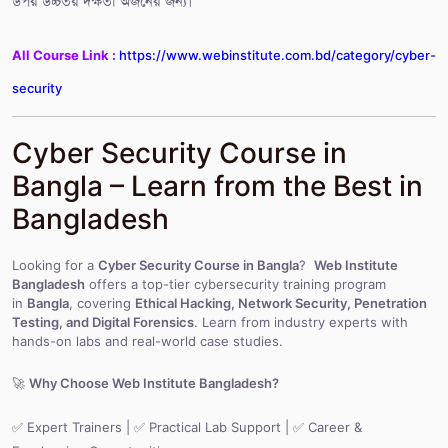
উপর উচ্চতর দক্ষতা অর্জনের জন্য।
All Course Link :
https://www.webinstitute.com.bd/category/cyber-
security
Cyber Security Course in
Bangla – Learn from the Best in
Bangladesh
Looking for a
Cyber Security Course in Bangla
?
Web Institute
Bangladesh
offers a top-tier cybersecurity training program
in
Bangla
, covering
Ethical Hacking, Network Security, Penetration
Testing, and Digital Forensics
. Learn from industry experts with
hands-on labs and real-world case studies.
🚀
Why Choose Web Institute Bangladesh?
✅ Expert Trainers | ✅ Practical Lab Support | ✅ Career &