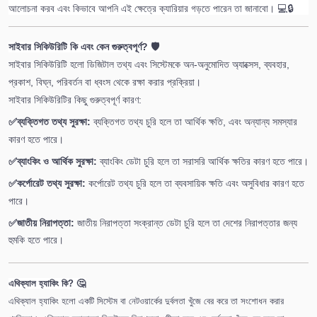
আলোচনা করব এবং কিভাবে আপনি এই ক্ষেত্রে ক্যারিয়ার গড়তে পারেন তা জানাবো। 💻🔒
সাইবার সিকিউরিটি কি এবং কেন গুরুত্বপূর্ণ? 🛡️
সাইবার সিকিউরিটি হলো ডিজিটাল তথ্য এবং সিস্টেমকে অন-অনুমোদিত অ্যাক্সেস, ব্যবহার,
প্রকাশ, বিঘ্ন, পরিবর্তন বা ধ্বংস থেকে রক্ষা করার প্রক্রিয়া।
সাইবার সিকিউরিটির কিছু গুরুত্বপূর্ণ কারণ:
✅
ব্যক্তিগত তথ্য সুরক্ষা:
ব্যক্তিগত তথ্য চুরি হলে তা আর্থিক ক্ষতি, এবং অন্যান্য সমস্যার
কারণ হতে পারে।
✅
ব্যাংকিং ও আর্থিক সুরক্ষা:
ব্যাংকিং ডেটা চুরি হলে তা সরাসরি আর্থিক ক্ষতির কারণ হতে পারে।
✅
কর্পোরেট তথ্য সুরক্ষা:
কর্পোরেট তথ্য চুরি হলে তা ব্যবসায়িক ক্ষতি এবং অসুবিধার কারণ হতে
পারে।
✅
জাতীয় নিরাপত্তা:
জাতীয় নিরাপত্তা সংক্রান্ত ডেটা চুরি হলে তা দেশের নিরাপত্তার জন্য
হুমকি হতে পারে।
এথিক্যাল হ্যাকিং কি? 🤔
এথিক্যাল হ্যাকিং হলো একটি সিস্টেম বা নেটওয়ার্কের দুর্বলতা খুঁজে বের করে তা সংশোধন করার