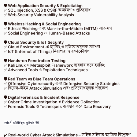
🛡️ Web Application Security & Exploitation
✅ SQL Injection, XSS & CSRF আক্রমণ ও প্রতিরোধ
✅ Web Security Vulnerability Analysis
🛡️ Wireless Hacking & Social Engineering
✅ Ethical Phishing এবং Man-in-the-Middle (MITM) আক্রমণ
✅ Social Engineering ও Human-Based Attacks
🛡️ Cloud Security & IoT Security
✅ Cloud Environment-এ হ্যাকিং ও প্রতিরোধমূলক কৌশল
✅ IoT (Internet of Things) নিরাপত্তা ও রক্ষাকৌশল
🛡️ Hands-on Penetration Testing
✅ Kali Linux ও Metasploit Framework ব্যবহার করে হ্যাকিং
✅ Advanced Tools ও Exploitation Techniques
🛡️ Red Team vs Blue Team Operations
✅ Offensive Cybersecurity এবং Defensive Security Strategies
✅ রিয়েল-টাইম Attack Simulation এবং প্রতিরোধমূলক পদক্ষেপ
🛡️ Digital Forensics & Incident Response
✅ Cyber Crime Investigation ও Evidence Collection
✅ Forensic Tools ও Techniques ব্যবহার করে Data Recovery
কোর্সে অতিরিক্ত সুবিধা: 🎯
✔️
Real-world Cyber Attack Simulations
– লাইভ সাইবার অ্যাটাক বিশ্লেষণ