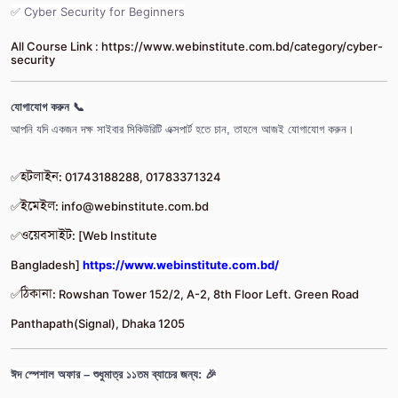
✅ Cyber Security for Beginners
All Course Link :
https://www.webinstitute.com.bd/category/cyber-
security
যোগাযোগ করুন 📞
আপনি যদি একজন দক্ষ সাইবার সিকিউরিটি এক্সপার্ট হতে চান, তাহলে আজই যোগাযোগ করুন।
✅
হটলাইন:
01743188288, 01783371324
✅
ইমেইল:
info@webinstitute.com.bd
✅
ওয়েবসাইট:
[Web Institute
Bangladesh]
https://www.webinstitute.com.bd/
✅
ঠিকানা:
Rowshan Tower 152/2, A-2, 8th Floor Left. Green Road
Panthapath(Signal), Dhaka 1205
ঈদ স্পেশাল অফার – শুধুমাত্র ১১তম ব্যাচের জন্য: 🎉