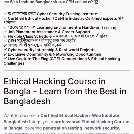
কেন Web Institute Bangladesh থেকে CEH কোর্স করবেন? 🏆
✅
বাংলাদেশের সেরা Cyber Security Training Institute
✅
Certified Ethical Hacker (CEH) & Industry Certified Experts
দ্বারা
প্রশিক্ষণ
✅
100% প্রফেশনাল Learning Environment & Hands-on Training
✅
Job Placement Assistance & Career Support
✅
Flexible Class Schedule
– অনলাইন ও অফলাইন কোর্স সুবিধা
✅
CEH
সার্টিফিকেশন পরীক্ষার জন্য পূর্ণ প্রস্তুতি
✅
বিশ্বব্যাপী স্বীকৃত CEH সার্টিফিকেট
✅ Cybersecurity Internship & Real-world Projects
✅ Exclusive Community & Networking Opportunities
✅ Live Capture The Flag (CTF) Competitions & Ethical Hacking
Challenges
Ethical Hacking Course in
Bangla – Learn from the Best in
Bangladesh
Want to become a
Certified Ethical Hacker
?
Web Institute
Bangladesh
brings you a
professional Ethical Hacking Course
in Bangla
, covering
penetration testing, network security,