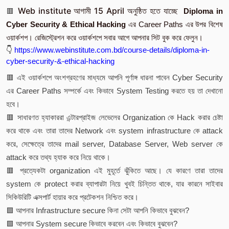
Web institute আগামী 15 April অনুষ্ঠিত হতে যাচ্ছে
🟥
Diploma in
Cyber Security & Ethical Hacking
এর Career Paths এর উপর বিশেষ
ওয়ার্কশপ। রেজিস্ট্রেশন করে ওয়ার্কশপে সবার আগে আপনার সিট বুক করে ফেলুন।
👇
https://www.webinstitute.com.bd/course-details/diploma-in-
cyber-security-&-ethical-hacking
🟥 এই ওয়ার্কশপে অংশগ্রহণের মাধ্যমে আপনি পূর্ণাঙ্গ ধারনা পাবেন Cyber Security
এর Career Paths সম্পর্কে এবং কিভাবে System Testing করতে হয় তা দেখানো
হবে।
🟥 সাধারণত হ্যাকাররা এন্টারপ্রাইজ লেভেলের Organization কে Hack করার চেষ্টা
করে থাকে এবং তারা তাদের Network এবং system infrastructure কে attack
করে, সেক্ষেত্রে তাদের mail server, Database Server, Web server কে
attack করে তথ্য হ্যাক করে নিয়ে থাকে।
🟥 প্রত্যেকটা organization এই মুহূর্তে ঝুঁকিতে আছে। যে কারণে তারা তাদের
system কে protect করার ব্যাপারটা নিয়ে খুবই চিন্তিত থাকে, যার কারনে সাইবার
সিকিউরিটি এক্সপার্ট হায়ার করে প্রটেকশন নিশ্চিত করে।
🟩 আপনার Infrastructure secure কিনা সেটা আপনি কিভাবে বুঝবেন?
🟩 আপনার System secure কিভাবে করবেন এবং কিভাবে বুঝবেন?