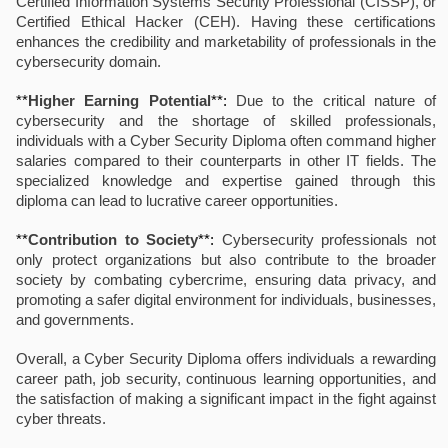
Certified Information Systems Security Professional (CISSP), or
Certified Ethical Hacker (CEH). Having these certifications
enhances the credibility and marketability of professionals in the
cybersecurity domain.
**
Higher Earning Potential
**:
Due to the critical nature of
cybersecurity and the shortage of skilled professionals,
individuals with a Cyber Security Diploma often command higher
salaries compared to their counterparts in other IT fields. The
specialized knowledge and expertise gained through this
diploma can lead to lucrative career opportunities.
**
Contribution to Society
**:
Cybersecurity professionals not
only protect organizations but also contribute to the broader
society by combating cybercrime, ensuring data privacy, and
promoting a safer digital environment for individuals, businesses,
and governments.
Overall, a Cyber Security Diploma offers individuals a rewarding
career path, job security, continuous learning opportunities, and
the satisfaction of making a significant impact in the fight against
cyber threats.