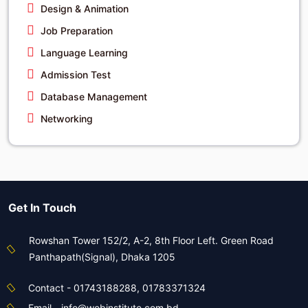
Design & Animation
Job Preparation
Language Learning
Admission Test
Database Management
Networking
Get In Touch
Rowshan Tower 152/2, A-2, 8th Floor Left. Green Road
Panthapath(Signal), Dhaka 1205
Contact - 01743188288, 01783371324
Email - info@webinstitute.com.bd