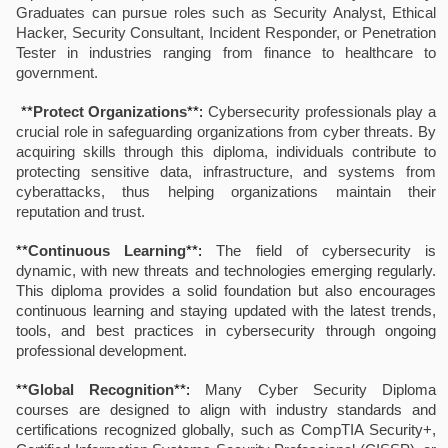
Graduates can pursue roles such as Security Analyst, Ethical
Hacker, Security Consultant, Incident Responder, or Penetration
Tester in industries ranging from finance to healthcare to
government.
**
Protect Organizations
**:
Cybersecurity professionals play a
crucial role in safeguarding organizations from cyber threats. By
acquiring skills through this diploma, individuals contribute to
protecting sensitive data, infrastructure, and systems from
cyberattacks, thus helping organizations maintain their
reputation and trust.
**
Continuous Learning
**:
The field of cybersecurity is
dynamic, with new threats and technologies emerging regularly.
This diploma provides a solid foundation but also encourages
continuous learning and staying updated with the latest trends,
tools, and best practices in cybersecurity through ongoing
professional development.
**
Global Recognition
**:
Many Cyber Security Diploma
courses are designed to align with industry standards and
certifications recognized globally, such as CompTIA Security+,