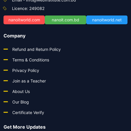
Licence: 249082
nanoitworld.com
nanoit.com.bd
nanoitworld.net
Company
Refund and Return Policy
Terms & Conditions
Privacy Policy
Join as a Teacher
About Us
Our Blog
Certificate Verify
Get More Updates