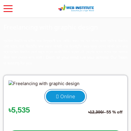
Freelancing with graphic design
গ্রাফিক্স ডিজাইনের চাহিদা সারা বিশ্বব্যাপী যারা কোডিং করতে ভয় পান তাদের জন্য গ্রাফিক ডিজাইন
বেস্ট চয়েস, যারা ক্রিয়েটিভ কাজ করতে আগ্রহী এবং ফ্রিল্যান্সিং করার স্বপ্ন দেখেন আপনি চোখ বন্ধ
করে গ্রাফিক্স ডিজাইন কোর্স করতে পারেন আপনি নিশ্চিত থাকেন এই কোর্সের কয়েক মাসের শ্রম আপনার
জীবন বদলে দেওয়ার জন্য যথেষ্ট। Don't let your mind rule your actions! Our Team
is waiting for you.
Online
৳5,535
৳12,300/-
55 % off