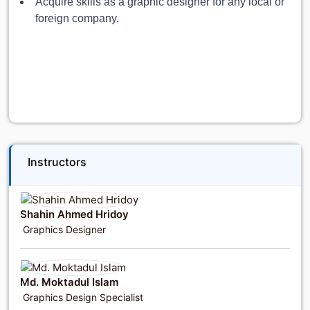
Acquire skills as a graphic designer for any local or
foreign company.
Instructors
Shahin Ahmed Hridoy
Graphics Designer
Md. Moktadul Islam
Graphics Design Specialist