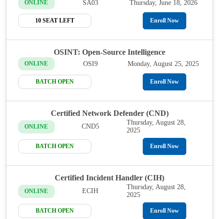
SA03
Thursday, June 18, 2026
ONLINE
10 SEAT LEFT
Enroll Now
OSINT: Open-Source Intelligence
OSI9
Monday, August 25, 2025
ONLINE
BATCH OPEN
Enroll Now
Certified Network Defender (CND)
Thursday, August 28,
CND5
ONLINE
2025
BATCH OPEN
Enroll Now
Certified Incident Handler (CIH)
Thursday, August 28,
ECIH
ONLINE
2025
BATCH OPEN
Enroll Now