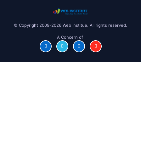
© Copyright 2009-2026 Web Institue. All rights reserved.
A Concern of