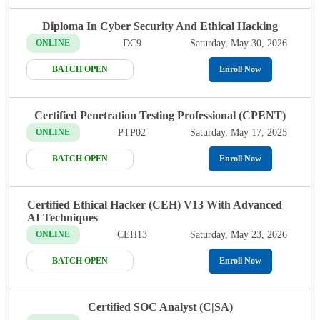
Diploma In Cyber Security And Ethical Hacking
DC9
Saturday, May 30, 2026
ONLINE
BATCH OPEN
Enroll Now
Certified Penetration Testing Professional (CPENT)
PTP02
Saturday, May 17, 2025
ONLINE
BATCH OPEN
Enroll Now
Certified Ethical Hacker (CEH) V13 With Advanced
AI Techniques
CEH13
Saturday, May 23, 2026
ONLINE
BATCH OPEN
Enroll Now
Certified SOC Analyst (C|SA)