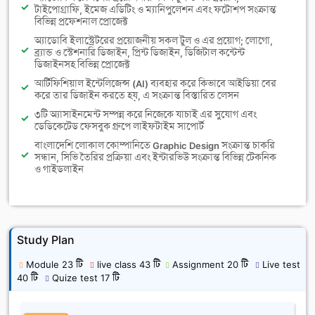
টাইপোগ্রাফি, ইমেজ এডিটিং ও ম্যানিপুলেশন এবং ফটোশপ সংক্রান্ত
বিভিন্ন প্রফেশনাল প্রোজেক্ট
অ্যাডোবি ইলাস্ট্রেটরের প্রয়োজনীয় সকল টুল ও এর প্রয়োগ; লোগো,
ব্র্যান্ড ও স্টেশনারি ডিজাইন, প্রিন্ট ডিজাইন, ডিজিটাল কন্টেন্ট
ডিজাইনসহ বিভিন্ন প্রোজেক্ট
আর্টিফিশিয়াল ইন্টেলিজেন্স (AI) ব্যবহার করে কিভাবে আইডিয়া বের
করে তার ডিজাইন করতে হয়, এ সংক্রান্ত বিস্তারিত লেসন
৩টি অ্যাসাইনমেন্ট সম্পন্ন করে নিজেকে যাচাই এর সুযোগ এবং
ডেডিকেটেড ফেসবুক গ্রুপে লাইফটাইম সাপোর্ট
বাংলাদেশি লোকাল কোম্পানিতে Graphic Design সংক্রান্ত চাকরি
সন্ধান, সিভি তৈরির প্রক্রিয়া এবং ইন্টারভিউ সংক্রান্ত বিভিন্ন টেকনিক
ও গাইডলাইন
Study Plan
Module 23 টি
live class 43 টি
Assignment 20 টি
Live test
40 টি
Quize test 17 টি