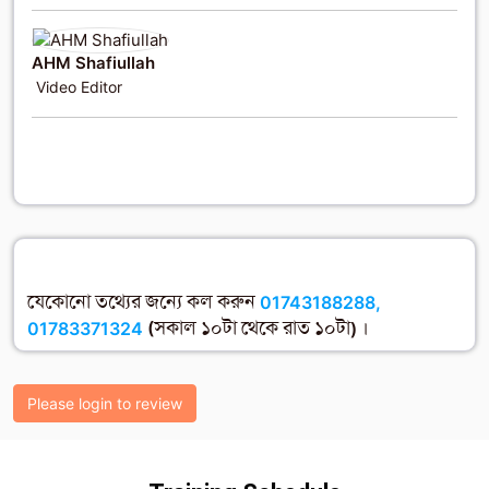
AHM Shafiullah
Video Editor
যেকোনো তথ্যের জন্যে কল করুন
01743188288,
01783371324
(সকাল ১০টা থেকে রাত ১০টা) ।
Please login to review