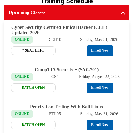
Training Schedule
Upcoming Classes
Cyber Security-Certified Ethical Hacker (CEH)
Updated 2026
CEH10
Sunday, May 31, 2026
ONLINE
7 SEAT LEFT
Enroll Now
CompTIA Security + (SY0-701)
CS4
Friday, August 22, 2025
ONLINE
BATCH OPEN
Enroll Now
Penetration Testing With Kali Linux
PTL05
Sunday, May 31, 2026
ONLINE
BATCH OPEN
Enroll Now