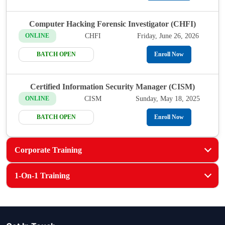
Computer Hacking Forensic Investigator (CHFI)
CHFI
Friday, June 26, 2026
ONLINE
BATCH OPEN
Enroll Now
Certified Information Security Manager (CISM)
CISM
Sunday, May 18, 2025
ONLINE
BATCH OPEN
Enroll Now
Corporate Training
1-On-1 Training