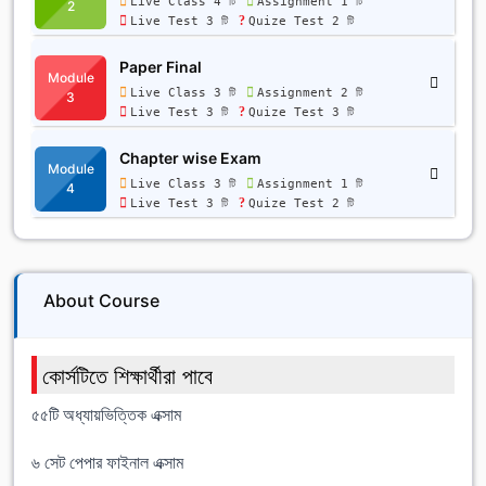
Live Class 4 টি
Assignment 1 টি
2
Live Test 3 টি
Quize Test 2 টি
Paper Final
Module
Live Class 3 টি
Assignment 2 টি
3
Live Test 3 টি
Quize Test 3 টি
Chapter wise Exam
Module
Live Class 3 টি
Assignment 1 টি
4
Live Test 3 টি
Quize Test 2 টি
About Course
কোর্সটিতে শিক্ষার্থীরা পাবে
৫৫টি অধ্যায়ভিত্তিক এক্সাম
৬ সেট পেপার ফাইনাল এক্সাম