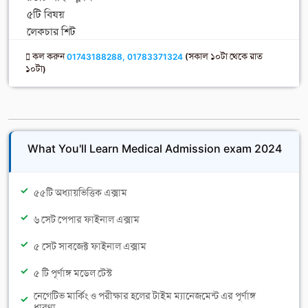
৫টি বিষয়
লেকচার শিট
কল করুন
01743188288, 01783371324
(সকাল ১০টা থেকে রাত
১০টা)
What You'll Learn Medical Admission exam 2024
৫৫টি অধ্যায়ভিত্তিক এক্সাম
৬ সেট পেপার ফাইনাল এক্সাম
৫ সেট সাবজেক্ট ফাইনাল এক্সাম
৫ টি পূর্ণাঙ্গ মডেল টেস্ট
নেগেটিভ মার্কিং ও পরীক্ষার হলের টাইম ম্যানেজমেন্ট এর পূর্ণাঙ্গ
ধারণা