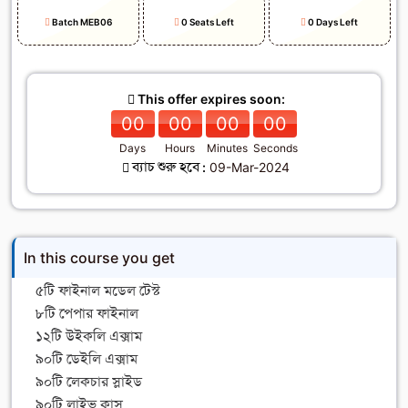
Batch MEB06
0 Seats Left
0 Days Left
This offer expires soon:
00
00
00
00
Days
Hours
Minutes
Seconds
ব্যাচ শুরু হবে :
09-Mar-2024
In this course you get
৫টি ফাইনাল মডেল টেস্ট
৮টি পেপার ফাইনাল
১২টি উইকলি এক্সাম
৯০টি ডেইলি এক্সাম
৯০টি লেকচার স্লাইড
৯০টি লাইভ ক্লাস