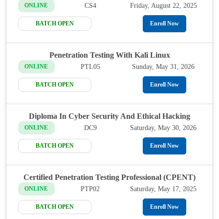
CS4
Friday, August 22, 2025
ONLINE
BATCH OPEN
Enroll Now
Penetration Testing With Kali Linux
PTL05
Sunday, May 31, 2026
ONLINE
BATCH OPEN
Enroll Now
Diploma In Cyber Security And Ethical Hacking
DC9
Saturday, May 30, 2026
ONLINE
BATCH OPEN
Enroll Now
Certified Penetration Testing Professional (CPENT)
PTP02
Saturday, May 17, 2025
ONLINE
BATCH OPEN
Enroll Now