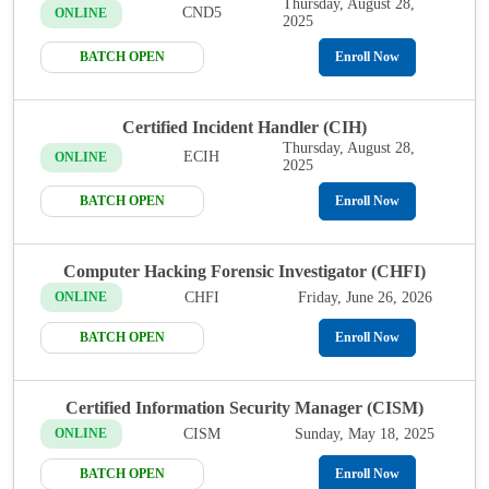
Thursday, August 28,
CND5
ONLINE
2025
BATCH OPEN
Enroll Now
Certified Incident Handler (CIH)
Thursday, August 28,
ECIH
ONLINE
2025
BATCH OPEN
Enroll Now
Computer Hacking Forensic Investigator (CHFI)
CHFI
Friday, June 26, 2026
ONLINE
BATCH OPEN
Enroll Now
Certified Information Security Manager (CISM)
CISM
Sunday, May 18, 2025
ONLINE
BATCH OPEN
Enroll Now