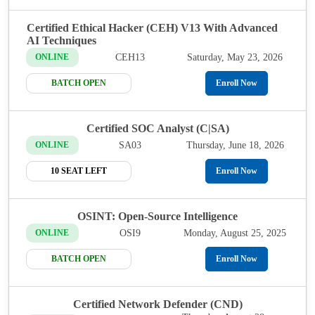
Certified Ethical Hacker (CEH) V13 With Advanced
AI Techniques
CEH13
Saturday, May 23, 2026
ONLINE
BATCH OPEN
Enroll Now
Certified SOC Analyst (C|SA)
SA03
Thursday, June 18, 2026
ONLINE
10 SEAT LEFT
Enroll Now
OSINT: Open-Source Intelligence
OSI9
Monday, August 25, 2025
ONLINE
BATCH OPEN
Enroll Now
Certified Network Defender (CND)