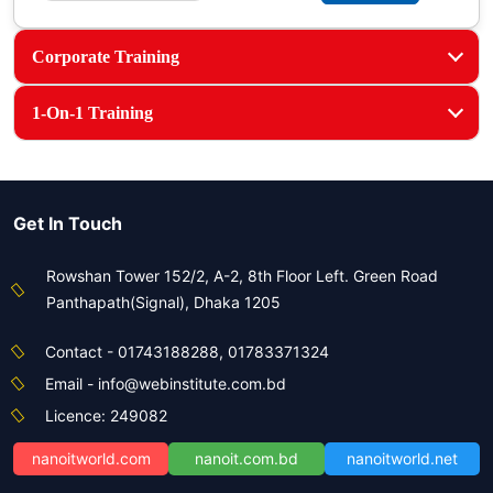
Corporate Training
1-On-1 Training
Get In Touch
Rowshan Tower 152/2, A-2, 8th Floor Left. Green Road
Panthapath(Signal), Dhaka 1205
Contact - 01743188288, 01783371324
Email - info@webinstitute.com.bd
Licence: 249082
nanoitworld.com
nanoit.com.bd
nanoitworld.net