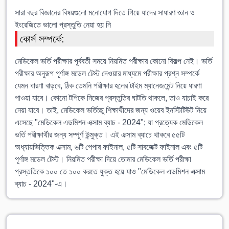
সারা বছর বিজ্ঞানের বিষয়গুলো মনোযোগ দিতে গিয়ে যাদের সাধারণ জ্ঞান ও
ইংরেজিতে ভালো প্রস্তুতি নেয়া হয় নি
কোর্স সম্পর্কে:
মেডিকেল ভর্তি পরীক্ষার পূর্ববর্তী সময়ে নিয়মিত পরীক্ষার কোনো বিকল্প নেই। ভর্তি
পরীক্ষার অনুরূপ পূর্ণাঙ্গ মডেল টেস্ট দেওয়ার মাধ্যমে পরীক্ষার প্রশ্ন সম্পর্কে
যেমন ধারণা বাড়বে, ঠিক তেমনি পরীক্ষার হলের টাইম ম্যানেজমেন্ট নিয়ে ধারণা
পাওয়া যাবে। কোনো টপিকে নিজের প্রস্তুতির ঘাটতি থাকলে, তাও যাচাই করে
নেয়া যাবে। তাই, মেডিকেল ভর্তিচ্ছু শিক্ষার্থীদের জন্য ওয়েব ইনস্টিটিউট নিয়ে
এসেছে "মেডিকেল এডমিশন এক্সাম ব্যাচ - 2024"; যা প্রত্যেক মেডিকেল
ভর্তি পরীক্ষার্থীর জন্য সম্পূর্ণ উন্মুক্ত। এই এক্সাম ব্যাচে থাকবে ৫৫টি
অধ্যায়ভিত্তিক এক্সাম, ৬টি পেপার ফাইনাল, ৫টি সাবজেক্ট ফাইনাল এবং ৫টি
পূর্ণাঙ্গ মডেল টেস্ট। নিয়মিত পরীক্ষা দিয়ে তোমার মেডিকেল ভর্তি পরীক্ষা
প্রস্ততিকে ১০০ তে ১০০ করতে যুক্ত হয়ে যাও "মেডিকেল এডমিশন এক্সাম
ব্যাচ - 2024"-এ।