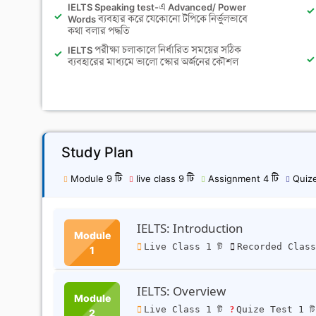
IELTS Speaking test-এ Advanced/ Power
Words ব্যবহার করে যেকোনো টপিকে নির্ভুলভাবে
কথা বলার পদ্ধতি
IELTS পরীক্ষা চলাকালে নির্ধারিত সময়ের সঠিক
ব্যবহারের মাধ্যমে ভালো স্কোর অর্জনের কৌশল
Study Plan
Module 9 টি
live class 9 টি
Assignment 4 টি
Quize
IELTS: Introduction
Module
Live Class 1 টি
Recorded Class
1
IELTS: Overview
Module
Live Class 1 টি
Quize Test 1 ট
2