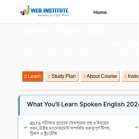
Home
Course
Spoken English 2024
অনেকেই আছেন যারা ভালো ইংরেজি জানেন, কিন্তু যথেষ্ট আত্মবি
আত্মবিশ্বাস গড়ে তুলতে Web institute নিয়ে এসেছে Spoken 
Learn
Study Plan
About Course
Instr
What You'll Learn Spoken English 202
IELTS পরীক্ষার প্রত্যেক সেকশনের প্রশ্ন ও উত্তরের
ধরন, টাইম ম্যানেজমেন্ট সম্পর্কিত গুরুত্বপূর্ণ টিপস,
ট্রিকস ও স্ট্র্যাটেজি