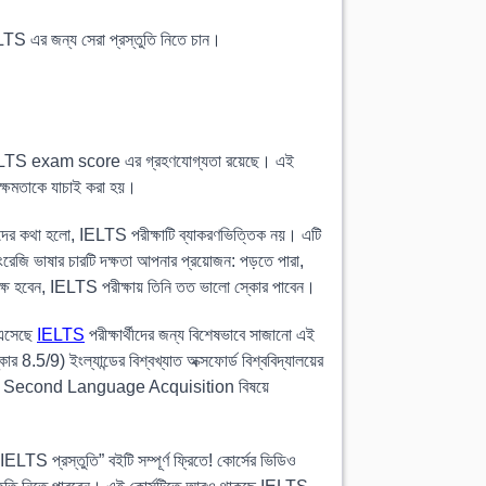
IELTS এর জন্য সেরা প্রস্তুতি নিতে চান।
্ঠানে IELTS exam score এর গ্রহণযোগ্যতা রয়েছে। এই
র ক্ষমতাকে যাচাই করা হয়।
দের কথা হলো, IELTS পরীক্ষাটি ব্যাকরণভিত্তিক নয়। এটি
 ইংরেজি ভাষার চারটি দক্ষতা আপনার প্রয়োজন: পড়তে পারা,
ত দক্ষ হবেন, IELTS পরীক্ষায় তিনি তত ভালো স্কোর পাবেন।
ে এসেছে
IELTS
পরীক্ষার্থীদের জন্য বিশেষভাবে সাজানো এই
8.5/9) ইংল্যান্ডের বিশ্বখ্যাত অক্সফোর্ড বিশ্ববিদ্যালয়ের
 Second Language Acquisition বিষয়ে
TS প্রস্তুতি” বইটি সম্পূর্ণ ফ্রিতে! কোর্সের ভিডিও