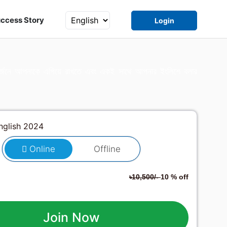
ccess Story
Login
 অর্জনে আপনাকে এগিয়ে রাখতে এবং একই সাথে আপনার ইংলিশে বলার
Online
Offline
৳10,500/-
10 % off
Join Now