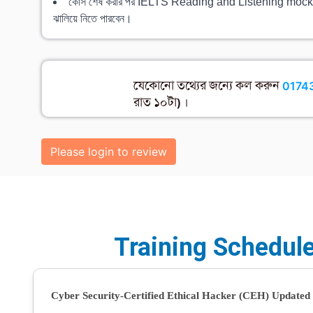
কোর্স শেষ করার পর IELTS Reading and Listening mock test 
ঝালিয়ে নিতে পারবেন।
যেকোনো তথ্যের জন্যে কল করুন
0174
রাত ১০টা) ।
Please login to review
Training Schedul
Cyber Security-Certified Ethical Hacker (CEH) Updated