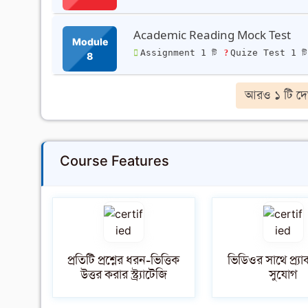
Academic Reading Mock Test
Module
Assignment 1 টি
Quize Test 1 ট
8
আরও ১ টি দে
Course Features
প্রতিটি প্রশ্নের ধরন-ভিত্তিক
ভিডিওর সাথে প্র্য
উত্তর করার স্ট্র্যাটেজি
সুযোগ