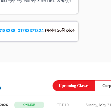
প্রশ্ন সল্‌ভ করার মাধ্যমে নিজের IELTS প্রস্তুতি
3188288, 01783371324
(সকাল ১০টা থেকে
e
Upcoming Classes
Corp
CEH10
Sunday, May 31
 2026
ONLINE