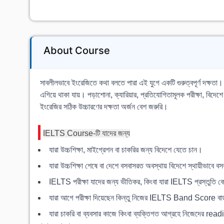
About Course
সাবলীলভাবে ইংরেজিতে কথা বলতে পারা এই যুগে একটি গুরুত্বপূর্ণ দক্ষতা।
এগিয়ে থাকা যায়। পড়াশোনা, ক্যারিয়ার, প্রতিযোগিতামূলক পরীক্ষা, বিদেশে 
ইংরেজির সঠিক উচ্চারণের দক্ষতা অর্জন বেশ জরুরি।
IELTS Course-টি যাদের জন্য
যারা উচ্চশিক্ষা, মাইগ্রেশন বা চাকরির জন্য বিদেশে যেতে চান।
যারা উচ্চশিক্ষা শেষে বা দেশে বসবাসরত অবস্থায় বিদেশে স্থায়ীভাবে
IELTS পরীক্ষা যাদের জন্য ভীতিকর, কিংবা যারা IELTS প্রস্তুতি ক
যারা আগে পরীক্ষা দিয়েছেন কিন্তু নিজের IELTS Band Score বা
যারা চাকরি বা ব্যবসার কাজে কিংবা ব্যক্তিগত আগ্রহে নিজেদের r