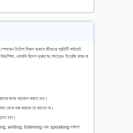
 স্পোকেন ইংলিশ স্কিল থাকলে জীবনের প্রতিটি পর্যায়েই
উচ্চশিক্ষা, এমনকি বিদেশ ভ্রমণের ক্ষেত্রেও ইংরেজি বলার বা
 বসবাসের জন্য আবেদন করতে চান।
োথা থেকে শুরু করবেন তা জানেন না।
ড়াতে চান।
eading, writing, listening এবং speaking দক্ষতা