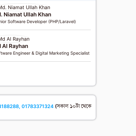
. Niamat Ullah Khan
nior Software Developer (PHP/Laravel)
 Al Rayhan
tware Engineer & Digital Marketing Specialist
3188288, 01783371324
(সকাল ১০টা থেকে