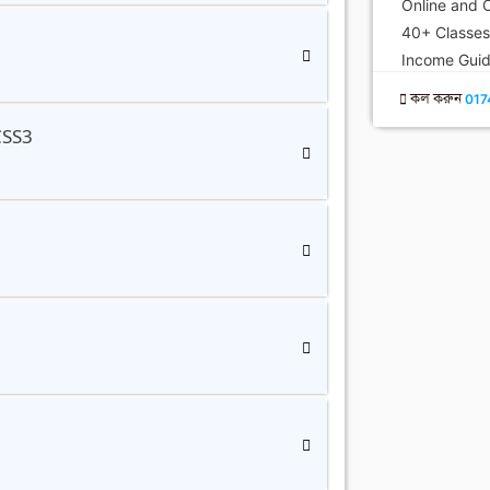
Online and O
40+ Classe
Income Guid
ি
কল করুন
017
CSS3
ি
ি