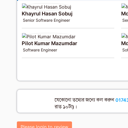
Khayrul Hasan Sobuj
Md
Senior Software Engineer
Se
Pilot Kumar Mazumdar
Md
Software Engineer
Sof
যেকোনো তথ্যের জন্যে কল করুন
0174
রাত ১০টা) ।
Please login to review