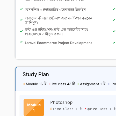
রেসপন্সিভ ও ইন্টার‍্যাক্টিভ ওয়েবসাইট ডিজাইন
লারাভেল কীভাবে সেটআপ এবং কনফিগার করবেন
তা শিখুন।
ফ্রন্ট-এন্ড ইন্টিগ্রেশন: ফ্রন্ট-এন্ড লাইব্রেরির সাথে
লারাভেলকে একীভূত করুন।
Laravel Ecommerce Project Development
Study Plan
Module 16 টি
live class 43 টি
Assignment 1 টি
Live
Photoshop
Module
Live Class 1 টি
Quize Test 1 ট
1