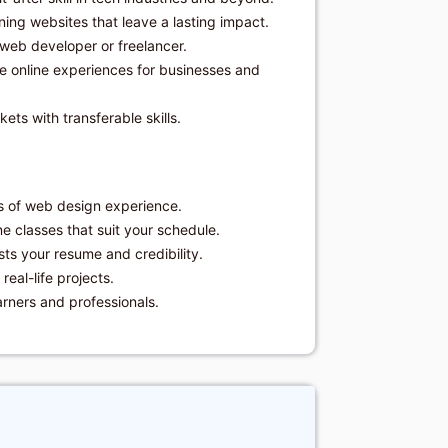
ning websites that leave a lasting impact.
 web developer or freelancer.
te online experiences for businesses and
ets with transferable skills.
rs of web design experience.
ne classes that suit your schedule.
osts your resume and credibility.
eal-life projects.
arners and professionals.