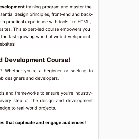
Development
training program and master the
ssential design principles, front-end and back-
n practical experience with tools like HTML,
bsites. This expert-led course empowers you
 in the fast-growing world of web development.
ebsites!
d Development Course!
n? Whether you’re a beginner or seeking to
 web designers and developers.
ols and frameworks to ensure you're industry-
 every step of the design and development
edge to real-world projects.
tes that captivate and engage audiences!